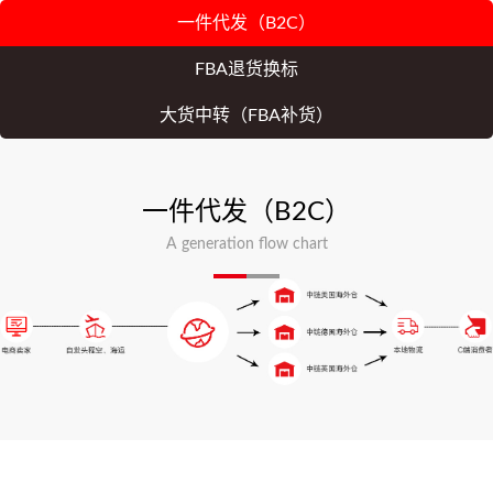
一件代发（B2C）
FBA退货换标
大货中转（FBA补货）
一件代发（B2C）
A generation flow chart