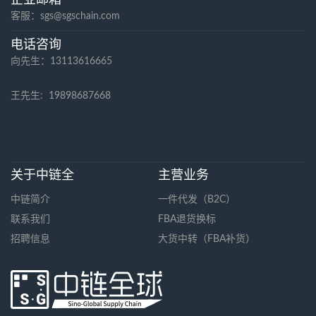
客服：sgs@sgschain.com
电话咨询
向先生：13113616665
王先生:
19898687668
关于中链全
主营业务
中链简介
一件代发（B2C）
联系我们
FBA退货换标
招聘信息
大货中转（FBA补货）