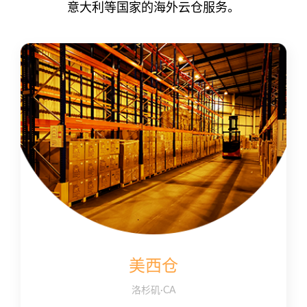
意大利等国家的海外云仓服务。
美西仓
洛杉矶·CA